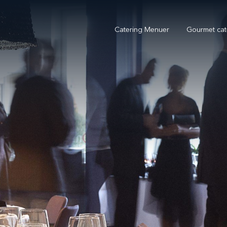
Catering Menuer
Gourmet cat