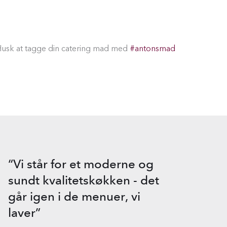
Husk at tagge din catering mad med
#antonsmad
“Vi står for et moderne og
sundt kvalitetskøkken - det
går igen i de menuer, vi
laver”