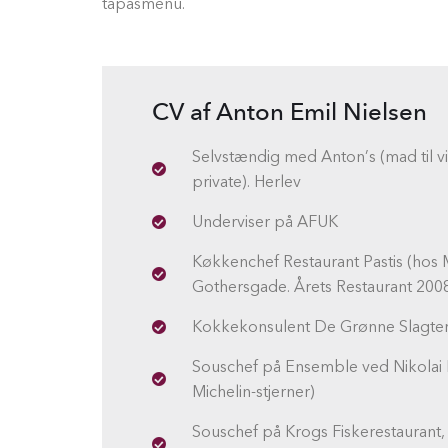
tapasmenu.
CV af Anton Emil Nielsen
Selvstændig med Anton’s (mad til 
private). Herlev
Underviser på AFUK
Køkkenchef Restaurant Pastis (hos 
Gothersgade. Årets Restaurant 200
Kokkekonsulent De Grønne Slagte
Souschef på Ensemble ved Nikolai 
Michelin-stjerner)
Souschef på Krogs Fiskerestaurant, 