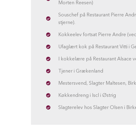
Morten Reesen)
Souschef på Restaurant Pierre Andre
stjerne).
Kokkeelev fortsat Pierre Andre (ved
Ufaglært kok på Restaurant Vitti i 
I kokkelære på Restaurant Alsace
Tjener i Grækenland
Mestersvend, Slagter Maltesen, Bir
Køkkendreng i Iscl i Østrig
Slagterelev hos Slagter Olsen i Bir