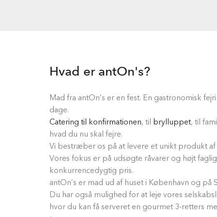
Hvad er antOn's?
Mad fra antOn’s er en fest. En gastronomisk fejri
dage.
Catering til konfirmationen
, til
brylluppet
, til f
hvad du nu skal fejre.
Vi bestræber os på at levere et unikt produkt af h
Vores fokus er på udsøgte råvarer og højt fagligt 
konkurrencedygtig pris.
antOn’s er mad ud af huset i København og på S
Du har også mulighed for at leje vores selskabsl
hvor du kan få serveret en gourmet 3-retters me