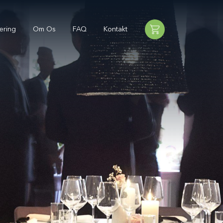
ering
Om Os
FAQ
Kontakt