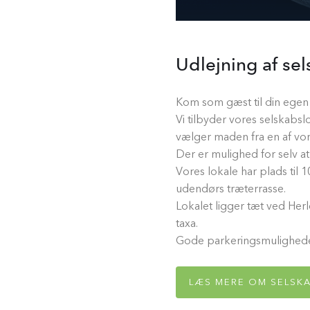
Udlejning af se
Kom som gæst til din egen f
Vi tilbyder vores selskabsl
vælger maden fra en af vo
Der er mulighed for selv a
Vores lokale har plads til 
udendørs træterrasse.
Lokalet ligger tæt ved Herl
taxa.
Gode parkeringsmuligheder
LÆS MERE OM SELSKA