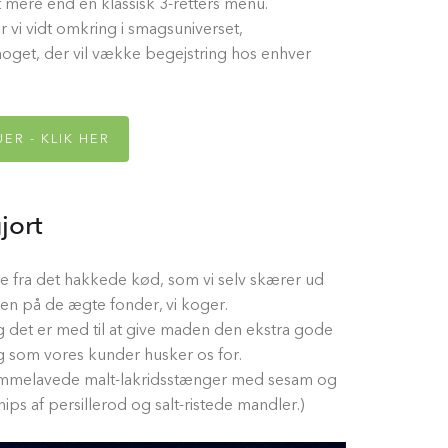
mere end en klassisk 3-retters menu.
i vidt omkring i smagsuniverset,
 noget, der vil vække begejstring hos enhver
R - KLIK HER
jort
Lige fra det hakkede kød, som vi selv skærer ud
ucen på de ægte fonder, vi koger.
g det er med til at give maden den ekstra gode
 som vores kunder husker os for.
jemmelavede malt-lakridsstænger med sesam og
s af persillerod og salt-ristede mandler.)