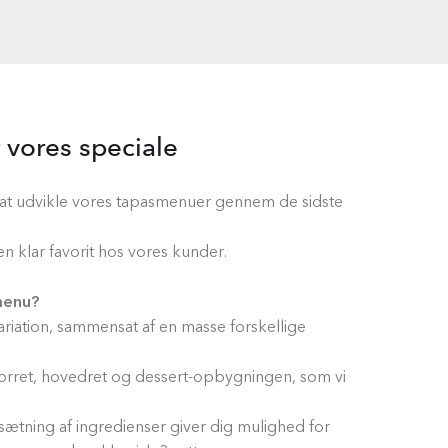
vores speciale
 at udvikle vores tapasmenuer gennem de sidste
en klar favorit hos vores kunder.
menu?
variation, sammensat af en masse forskellige
i forret, hovedret og dessert-opbygningen, som vi
tning af ingredienser giver dig mulighed for