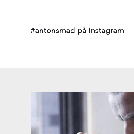
#antonsmad
på Instagram