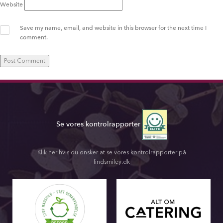
Website
Save my name, email, and website in this browser for the next time I
comment.
Se vores kontrolrapporter
Klik her hvis du ønsker at se vores kontrolrapporter på
findsmiley.dk