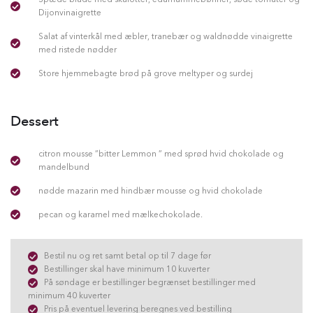
Dijonvinaigrette
Salat af vinterkål med æbler, tranebær og waldnødde vinaigrette
med ristede nødder
Store hjemmebagte brød på grove meltyper og surdej
Dessert
citron mousse ”bitter Lemmon ” med sprød hvid chokolade og
mandelbund
nødde mazarin med hindbær mousse og hvid chokolade
pecan og karamel med mælkechokolade.
Bestil nu og ret samt betal op til 7 dage før
Bestillinger skal have minimum 10 kuverter
På søndage er bestillinger begrænset bestillinger med
minimum 40 kuverter
Pris på eventuel levering beregnes ved bestilling