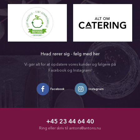
Hvad rører sig - følg med her
Vi gør alt for at opdatere vores kunder og følgere på
Facebook og Instagram!
Facebook
Instagram
+45 23 44 64 40
Ring eller skriv til
antons@antons.nu