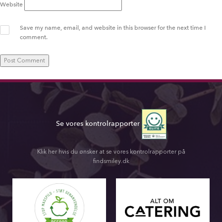
Website
Save my name, email, and website in this browser for the next time I
comment.
Se vores kontrolrapporter
Klik her hvis du ønsker at se vores kontrolrapporter på
findsmiley.dk