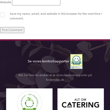
Website
Save my name, email, and website in this browser for the next time I
comment.
Se vores kontrolrapporter
Klik her hvis du ønsker at se vores kontrolrapporter på
findsmiley.dk