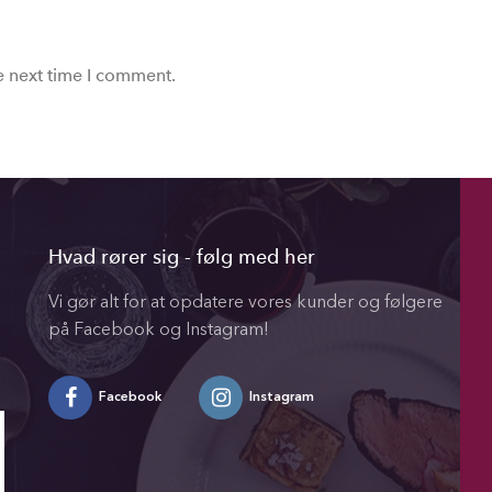
e next time I comment.
Hvad rører sig - følg med her
Vi gør alt for at opdatere vores kunder og følgere
på Facebook og Instagram!
Facebook
Instagram