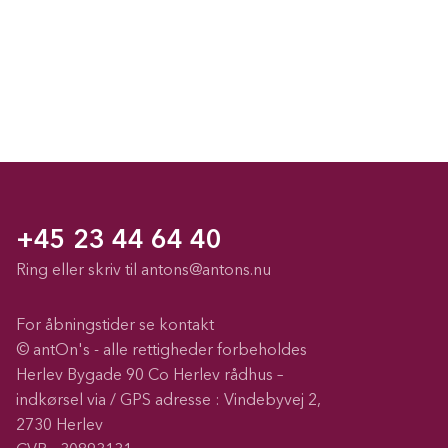
+45 23 44 64 40
Ring eller skriv til
antons@antons.nu
For åbningstider se kontakt
© antOn's - alle rettigheder forbeholdes
Herlev Bygade 90 Co Herlev rådhus –
indkørsel via / GPS adresse : Vindebyvej 2,
2730 Herlev