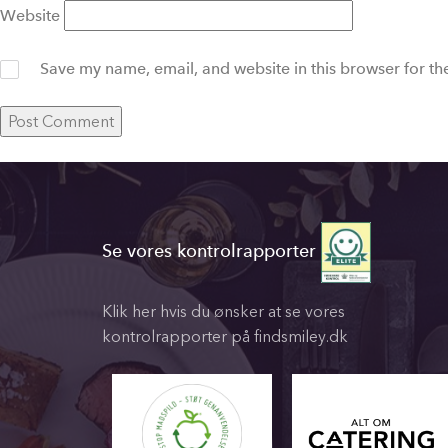
Website
Save my name, email, and website in this browser for th
Se vores kontrolrapporter
Klik her hvis du ønsker at se vores
kontrolrapporter på findsmiley.dk