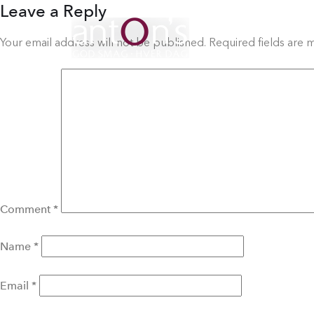
Leave a Reply
Your email address will not be published.
Required fields are
Comment
*
Name
*
Email
*