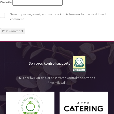
Website
Save my name, email, and website in this browser for the next time I
comment.
Se vores kontrolrapporter
Klik her hvis du ønsker at se vores kontrolrapporter på
findsmiley.dk