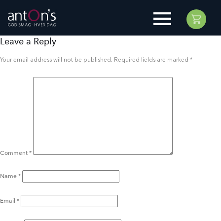
Leave a Reply
Your email address will not be published.
Required fields are marked
*
Comment
*
Name
*
Email
*