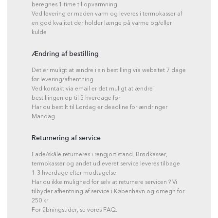
beregnes 1 time til opvarmning
Ved levering er maden varm og leveres i termokasser af
en god kvalitet der holder længe på varme og/eller
kulde
Ændring af bestilling
Det er muligt at ændre i sin bestilling via websitet 7 dage
før levering/afhentning
Ved kontakt via email er det muligt at ændre i
bestillingen op til 5 hverdage før
Har du bestilt til Lørdag er deadline for ændringer
Mandag
Returnering af service
Fade/skåle returneres i rengjort stand. Brødkasser,
termokasser og andet udleveret service leveres tilbage
1-3 hverdage efter modtagelse
Har du ikke mulighed for selv at returnere servicen ? Vi
tilbyder afhentning af service i København og omegn for
250 kr
For åbningstider, se vores FAQ.