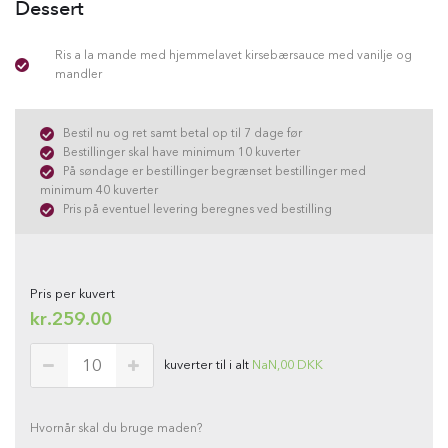
Dessert
Ris a la mande med hjemmelavet kirsebærsauce med vanilje og
mandler
Bestil nu og ret samt betal op til 7 dage før
Bestillinger skal have minimum 10 kuverter
På søndage er bestillinger begrænset bestillinger med
minimum 40 kuverter
Pris på eventuel levering beregnes ved bestilling
Pris per kuvert
kr.
259.00
kuverter til i alt
NaN,00
DKK
Hvornår skal du bruge maden?