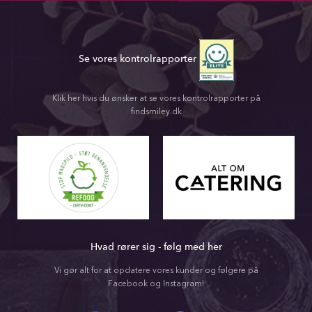
Se vores kontrolrapporter
Klik her hvis du ønsker at se vores kontrolrapporter på
findsmiley.dk
Hvad rører sig - følg med her
Vi gør alt for at opdatere vores kunder og følgere på
Facebook og Instagram!