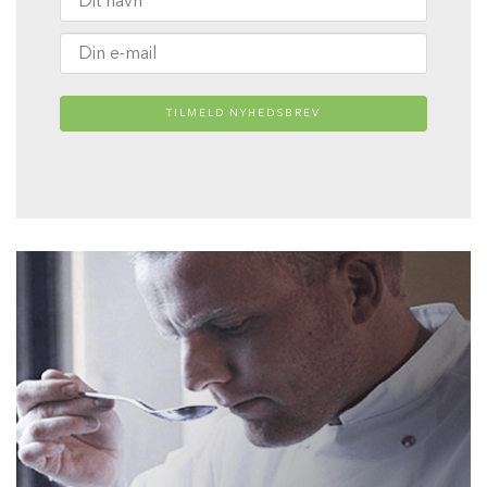
TILMELD NYHEDSBREV