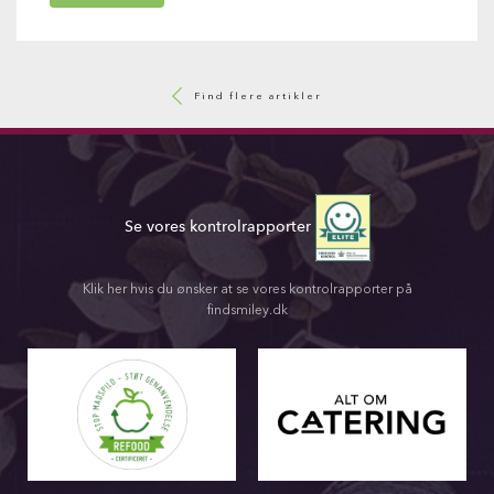
Find flere artikler
Se vores kontrolrapporter
Klik her hvis du ønsker at se vores kontrolrapporter på
findsmiley.dk