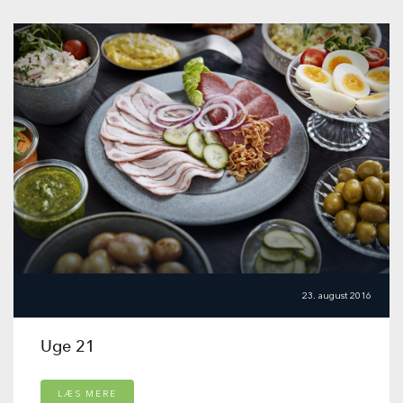
23. august 2016
Uge 21
LÆS MERE