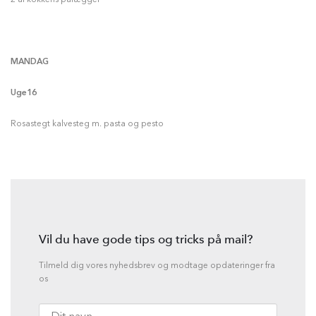
MANDAG
Uge16
Rosastegt kalvesteg m. pasta og pesto
Vil du have gode tips og tricks på mail?
Tilmeld dig vores nyhedsbrev og modtage opdateringer fra
os