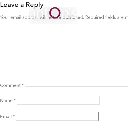
Leave a Reply
Your email address will not be published.
Required fields are
Comment
*
Name
*
Email
*