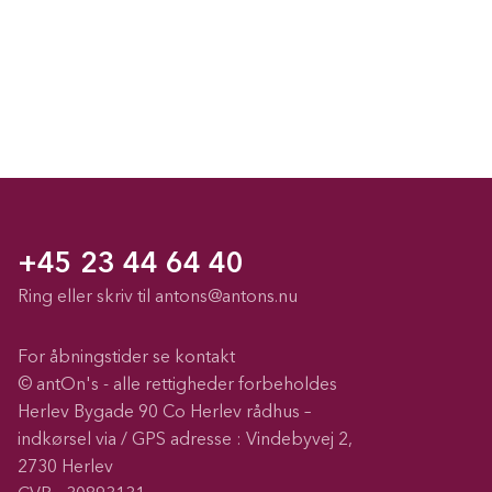
+45 23 44 64 40
Ring eller skriv til
antons@antons.nu
For åbningstider se kontakt
© antOn's - alle rettigheder forbeholdes
Herlev Bygade 90 Co Herlev rådhus –
indkørsel via / GPS adresse : Vindebyvej 2,
2730 Herlev