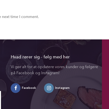
e next time I comment.
Hvad rører sig - følg med her
Vi gør alt for at opdatere vores kunder og følgere
på Facebook og Instagram!
Facebook
Instagram