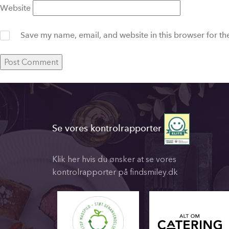
Website
Save my name, email, and website in this browser for th
Se vores kontrolrapporter
Klik her hvis du ønsker at se vores
kontrolrapporter på findsmiley.dk