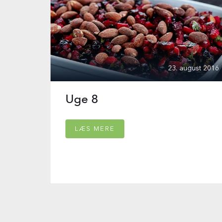
23. august 2016
Uge 8
LÆS MERE