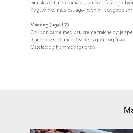
Græsk salat med tomater, agurker, feta og olive
Kogt skinke med estragoncreme – spegepølser 
Mandag (uge 17)
Chili con carne med ost, creme fraiche og jalape
Bland selv salat med årstidens grønt og frugt.
Ostefad og hjemmebagt brød.
Må