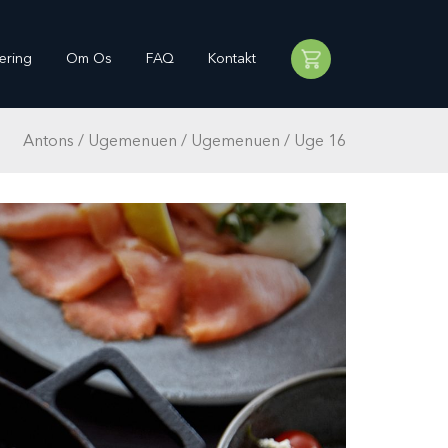
ering
Om Os
FAQ
Kontakt
Antons
/
Ugemenuen
/
Ugemenuen
/
Uge 16