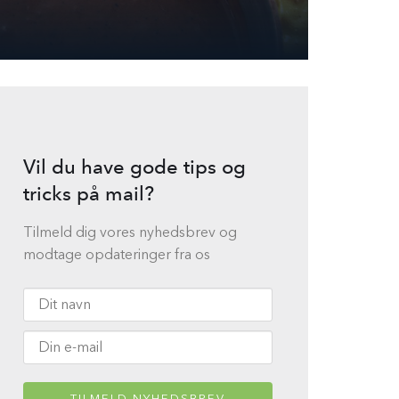
Vil du have gode tips og
tricks på mail?
Tilmeld dig vores nyhedsbrev og
modtage opdateringer fra os
TILMELD NYHEDSBREV