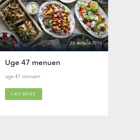
23. august 2016
Uge 47 menuen
uge 47 menuen
LÆS MERE