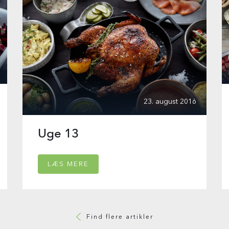
23. august 2016
Uge 13
LÆS MERE
Find flere artikler