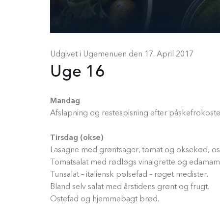
Udgivet i Ugemenuen den
17. April 2017
Uge 16
Mandag
Afslapning og restespisning efter påskefrokoste
Tirsdag (okse)
Lasagne med grøntsager, tomat og oksekød, os
Tomatsalat med rødløgs vinaigrette og edama
Tunsalat – italiensk pølsefad – røget medister.
Bland selv salat med årstidens grønt og frugt.
Ostefad og hjemmebagt brød.