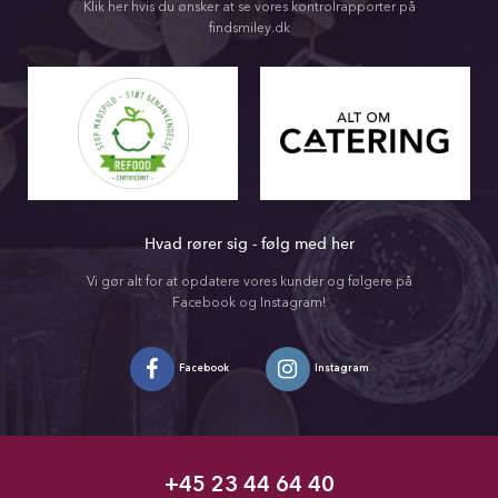
Klik her hvis du ønsker at se vores kontrolrapporter på
findsmiley.dk
Hvad rører sig - følg med her
Vi gør alt for at opdatere vores kunder og følgere på
Facebook og Instagram!
Facebook
Instagram
+45 23 44 64 40