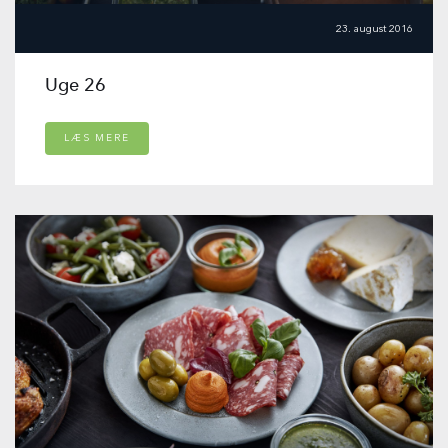
23. august 2016
Uge 26
LÆS MERE