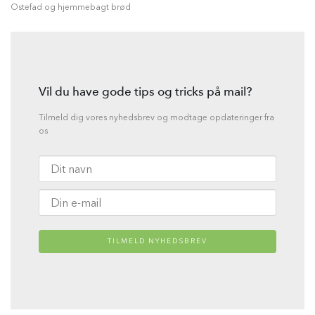
Ostefad og hjemmebagt brød
Vil du have gode tips og tricks på mail?
Tilmeld dig vores nyhedsbrev og modtage opdateringer fra
os
TILMELD NYHEDSBREV