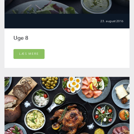
23. august 2016
Uge 8
LÆS MERE