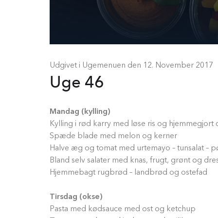
Udgivet i Ugemenuen den
12. November 2017
Uge 46
Mandag (kylling)
Kylling i rød karry med løse ris og hjemmegjort
Spæde blade med melon og kerner
Halve æg og tomat med urtemayo – tunsalat – p
Bland selv salater med knas, frugt, grønt og dre
Hjemmebagt rugbrød – landbrød og ostefad
Tirsdag (okse)
Pasta med kødsauce med ost og ketchup