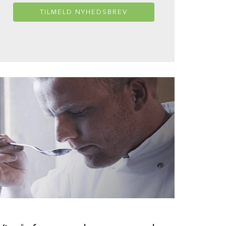
TILMELD NYHEDSBREV