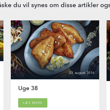
ske du vil synes om disse artikler og
23. august 2016
Uge 38
LÆS MERE