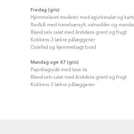
Fredag (gris)
Hjemmelavet medister med agurkesalat og karto
Rødkål med tranebærsylt, valnødder og mandar
Bland selv salat med årstidens grønt og frugt
Kokkens 3 lækre pålæggerier
Ostefad og hjemmebagt brød
Mandag uge 47 (gris)
Paprikagryde med løse ris
Bland selv salat med årstidens grønt og frugt
Kokkens 3 lækre pålæggerier