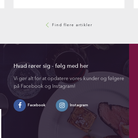
Find flere artikler
Hvad rører sig - følg med her
Vi gør alt for at opdatere vores kunder og følgere
på Facebook og Instagram!
Facebook
Instagram