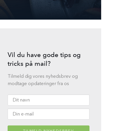
Vil du have gode tips og
tricks på mail?
Tilmeld dig vores nyhedsbrev og
modtage opdateringer fra os
TILMELD NYHEDSBREV