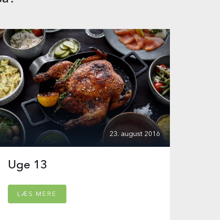
23. august 2016
Uge 13
LÆS MERE