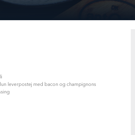
i
 – lun leverpostej med bacon og champignons
ssing