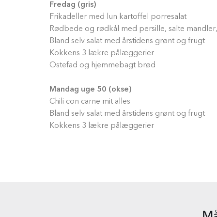
Fredag (gris)
Frikadeller med lun kartoffel porresalat
Rødbede og rødkål med persille, salte mandler
Bland selv salat med årstidens grønt og frugt
Kokkens 3 lækre pålæggerier
Ostefad og hjemmebagt brød
Mandag uge 50 (okse)
Chili con carne mit alles
Bland selv salat med årstidens grønt og frugt
Kokkens 3 lækre pålæggerier
Må