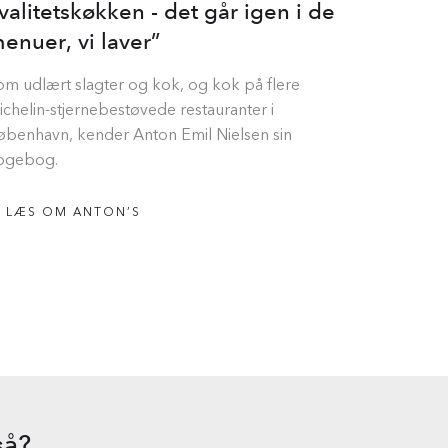
valitetskøkken - det går igen i de
enuer, vi laver”
om udlært slagter og kok, og kok på flere
ichelin-stjernebestøvede restauranter i
øbenhavn, kender Anton Emil Nielsen sin
ogebog.
LÆS OM ANTON’S
så?