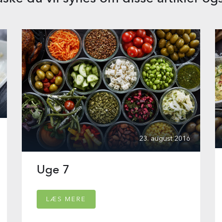
23. august 2016
Uge 7
LÆS MERE