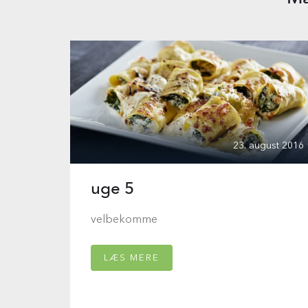
23. august 2016
uge 5
velbekomme
LÆS MERE