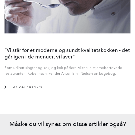
“Vi står for et moderne og sundt kvalitetskøkken - det
går igen i de menuer, vi laver”
Som udlært slagter og kok, og kok på flere Michelin-stjernebestøvede
restauranter i København, kender Anton Emil Nielsen sin kogebog.
LÆS OM ANTON’S
Måske du vil synes om disse artikler også?