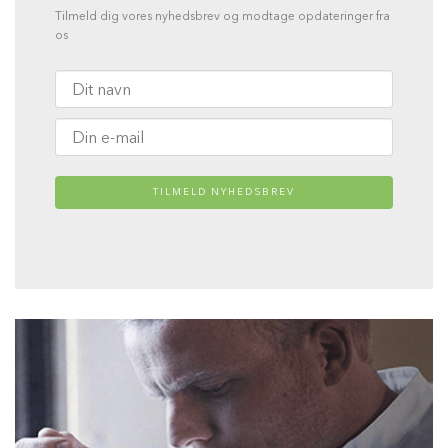
Tilmeld dig vores nyhedsbrev og modtage opdateringer fra
os
TILMELD NYHEDSBREV