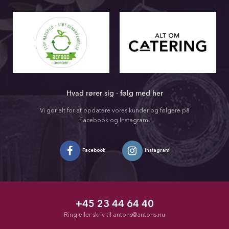
Hvad rører sig - følg med her
Vi gør alt for at opdatere vores kunder og følgere på
Facebook og Instagram!
Facebook
Instagram
+45 23 44 64 40
Ring eller skriv til
antons@antons.nu