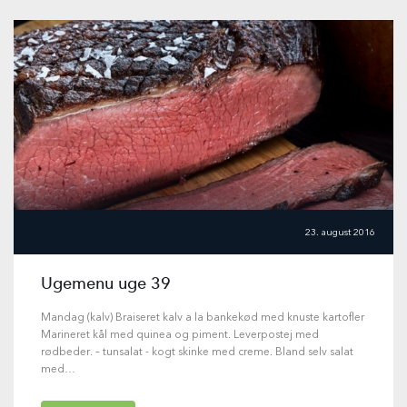
23. august 2016
Ugemenu uge 39
Mandag (kalv) Braiseret kalv a la bankekød med knuste kartofler
Marineret kål med quinea og piment. Leverpostej med
rødbeder. – tunsalat - kogt skinke med creme. Bland selv salat
med…