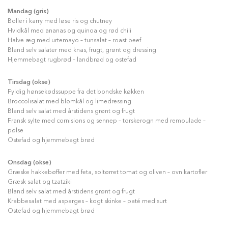
Mandag (gris)
Boller i karry med løse ris og chutney
Hvidkål med ananas og quinoa og rød chili
Halve æg med urtemayo – tunsalat – roast beef
Bland selv salater med knas, frugt, grønt og dressing
Hjemmebagt rugbrød – landbrød og ostefad
Tirsdag (okse)
Fyldig hønsekødssuppe fra det bondske køkken
Broccolisalat med blomkål og limedressing
Bland selv salat med årstidens grønt og frugt
Fransk sylte med cornisions og sennep – torskerogn med remoulade –
pølse
Ostefad og hjemmebagt brød
Onsdag (okse)
Græske hakkebøffer med feta, soltørret tomat og oliven – ovn kartofler
Græsk salat og tzatziki
Bland selv salat med årstidens grønt og frugt
Krabbesalat med asparges – kogt skinke – paté med surt
Ostefad og hjemmebagt brød