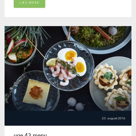
LÆS MERE
23. august 2016
uge 43 menu