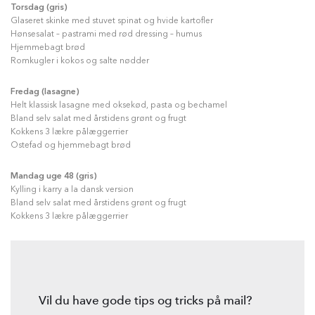
Torsdag (gris)
Glaseret skinke med stuvet spinat og hvide kartofler
Hønsesalat – pastrami med rød dressing – humus
Hjemmebagt brød
Romkugler i kokos og salte nødder
Fredag (lasagne)
Helt klassisk lasagne med oksekød, pasta og bechamel
Bland selv salat med årstidens grønt og frugt
Kokkens 3 lækre pålæggerrier
Ostefad og hjemmebagt brød
Mandag uge 48 (gris)
Kylling i karry a la dansk version
Bland selv salat med årstidens grønt og frugt
Kokkens 3 lækre pålæggerrier
Vil du have gode tips og tricks på mail?